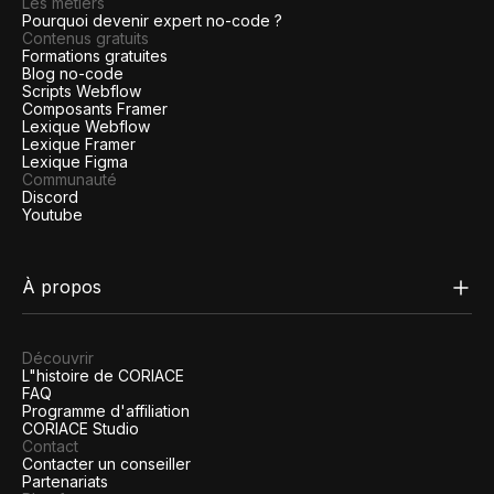
Les métiers
Pourquoi devenir expert no-code ?
Contenus gratuits
Formations gratuites
Blog no-code
Scripts Webflow
Composants Framer
Lexique Webflow
Lexique Framer
Lexique Figma
Communauté
Discord
Youtube
À propos
Découvrir
L"histoire de CORIACE
FAQ
Programme d'affiliation
CORIACE Studio
Contact
Contacter un conseiller
Partenariats