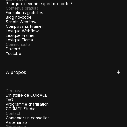
Pourquoi devenir expert no-code ?
Contenus gratuits
Formations gratuites
Blog no-code
Scripts Webflow
Composants Framer
Lexique Webflow
Lexique Framer
Lexique Figma
Communauté
Discord
Youtube
À propos
Découvrir
L"histoire de CORIACE
FAQ
Programme d'affiliation
CORIACE Studio
Contact
Contacter un conseiller
Partenariats
Plateforme