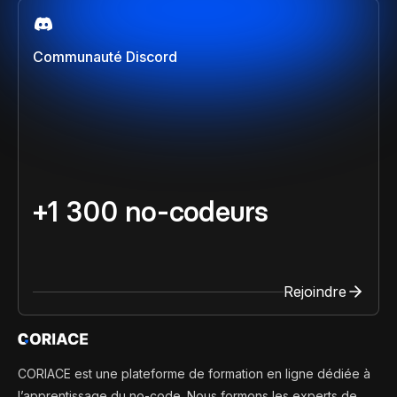
Communauté Discord
+1 300 no-codeurs
Rejoindre
CORIACE est une plateforme de formation en ligne dédiée à
l’apprentissage du no-code. Nous formons les experts de