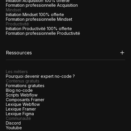
Initiation Acquisition 100% offerte
Formation professionnelle Acquisition
Mindset
Initiation Mindset 100% offerte
Formation professionnelle Mindset
Productivité
Initiation Productivité 100% offerte
Formation professionnelle Productivité
Ressources
Les métiers
Pourquoi devenir expert no-code ?
Contenus gratuits
Formations gratuites
Blog no-code
Scripts Webflow
Composants Framer
Lexique Webflow
Lexique Framer
Lexique Figma
Communauté
Discord
Youtube