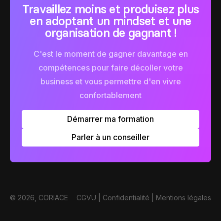
Travaillez moins et produisez plus
en adoptant un mindset et une
organisation de gagnant !
C'est le moment de gagner davantage en
compétences pour faire décoller votre
business et vous permettre d'en vivre
confortablement
Démarrer ma formation
Parler à un conseiller
©
2026
, CORIACE
CGVU
|
Confidentialité
|
Mentions légales