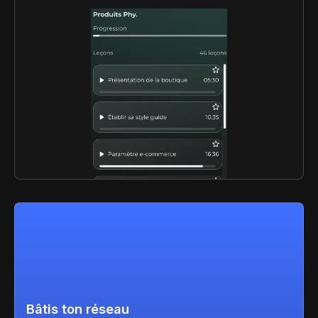
Bâtis ton réseau