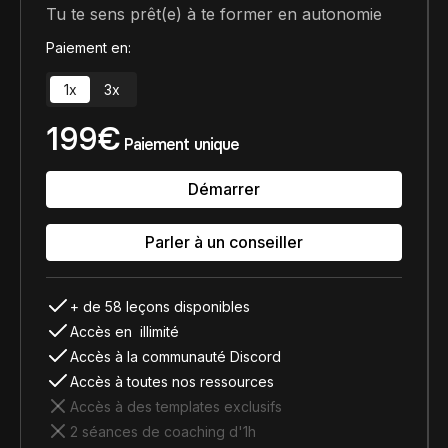
Tu te sens prêt(e) à te former en autonomie
Paiement en:
1x
3x
199€
Paiement unique
Démarrer
Parler à un conseiller
+ de 58 leçons disponibles
Accès en illimité
Accès à la communauté Discord
Accès à toutes nos ressources
Accès à des templates exclusifs
2 séances de coaching d'1h