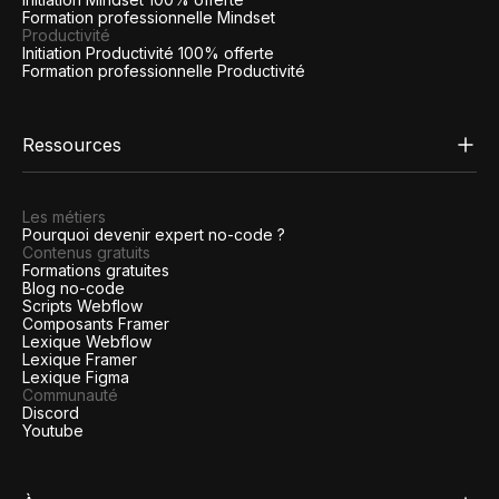
Formation professionnelle Mindset
Productivité
Initiation Productivité 100% offerte
Formation professionnelle Productivité
Ressources
Les métiers
Pourquoi devenir expert no-code ?
Contenus gratuits
Formations gratuites
Blog no-code
Scripts Webflow
Composants Framer
Lexique Webflow
Lexique Framer
Lexique Figma
Communauté
Discord
Youtube