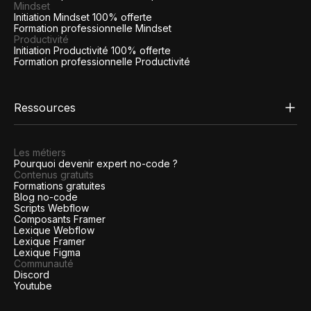
Mindset
Initiation Mindset 100% offerte
Formation professionnelle Mindset
Productivité
Initiation Productivité 100% offerte
Formation professionnelle Productivité
Ressources
Les métiers
Pourquoi devenir expert no-code ?
Contenus gratuits
Formations gratuites
Blog no-code
Scripts Webflow
Composants Framer
Lexique Webflow
Lexique Framer
Lexique Figma
Communauté
Discord
Youtube