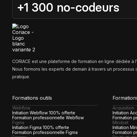
+1 300 no-codeurs
CORIACE est une plateforme de formation en ligne dédiée à 
Nous formons les experts de demain à travers un processus d
pratique.
Formations outils
Formation
Webflow
Acquisition
Initiation Webflow 100% offerte
Initiation A
Formation professionnelle Webflow
Formation pr
Figma
Mindset
Initiation Figma 100% offerte
Initiation M
Formation professionnelle Figma
Formation p