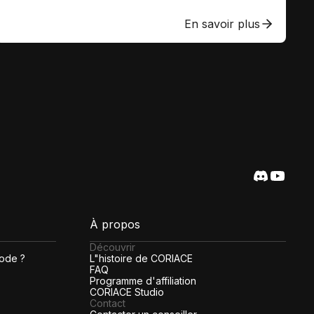
En savoir plus
À propos
Découvrir
code ?
L"histoire de CORIACE
FAQ
Programme d'affiliation
CORIACE Studio
Contact