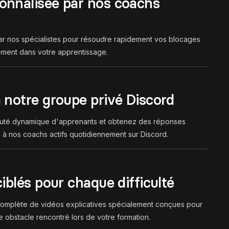
onnalisée par nos coachs
 par nos spécialistes pour résoudre rapidement vos blocages
ement dans votre apprentissage.
à notre groupe privé Discord
té dynamique d'apprenants et obtenez des réponses
 à nos coachs actifs quotidiennement sur Discord.
ciblés pour chaque difficulté
omplète de vidéos explicatives spécialement conçues pour
 obstacle rencontré lors de votre formation.