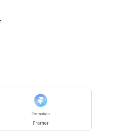
r
Formation
Framer