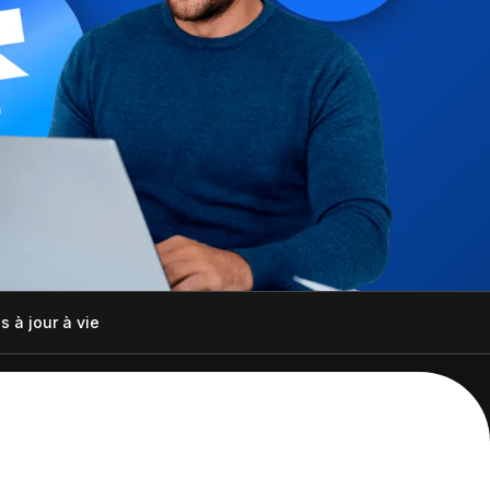
et tes clients grâce à Notion
esign
s à jour à vie