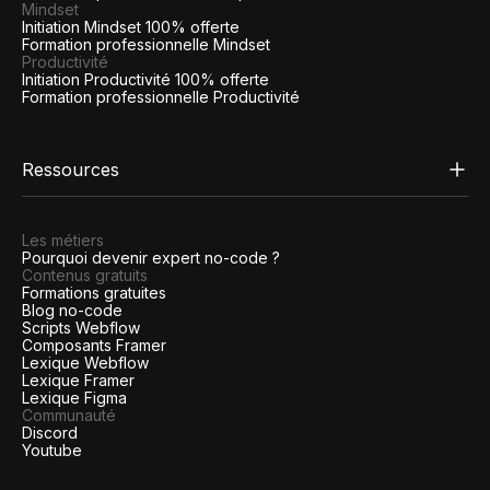
Mindset
Initiation Mindset 100% offerte
Formation professionnelle Mindset
Productivité
Initiation Productivité 100% offerte
Formation professionnelle Productivité
Ressources
Les métiers
Pourquoi devenir expert no-code ?
Contenus gratuits
Formations gratuites
Blog no-code
Scripts Webflow
Composants Framer
Lexique Webflow
Lexique Framer
Lexique Figma
Communauté
Discord
Youtube