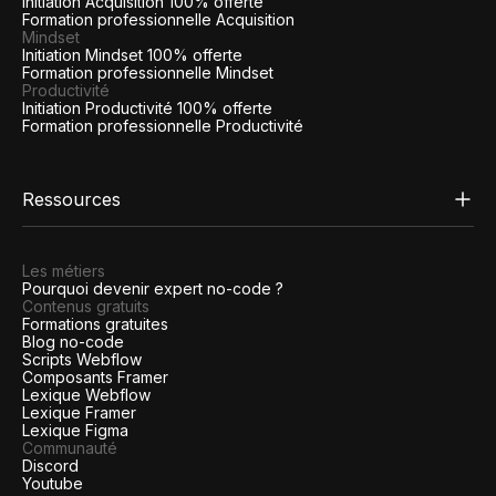
Initiation Acquisition 100% offerte
Formation professionnelle Acquisition
Mindset
Initiation Mindset 100% offerte
Formation professionnelle Mindset
Productivité
Initiation Productivité 100% offerte
Formation professionnelle Productivité
Ressources
Les métiers
Pourquoi devenir expert no-code ?
Contenus gratuits
Formations gratuites
Blog no-code
Scripts Webflow
Composants Framer
Lexique Webflow
Lexique Framer
Lexique Figma
Communauté
Discord
Youtube