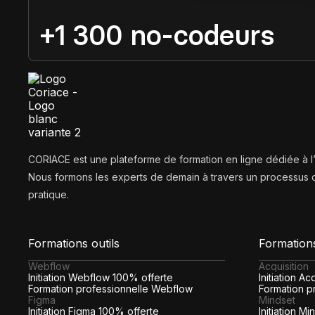
+1 300 no-codeurs
CORIACE est une plateforme de formation en ligne dédiée à 
Nous formons les experts de demain à travers un processus d
pratique.
Formations outils
Formation
Webflow
Acquisition
Initiation Webflow 100% offerte
Initiation A
Formation professionnelle Webflow
Formation pr
Figma
Mindset
Initiation Figma 100% offerte
Initiation M