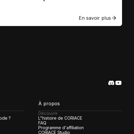
En savoir plus
À propos
Découvrir
code ?
L"histoire de CORIACE
FAQ
Programme d'affiliation
CORIACE Studio