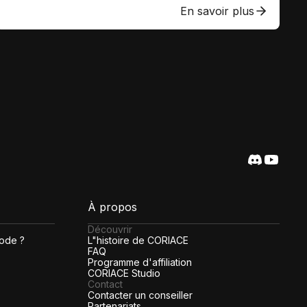
En savoir plus
À propos
Découvrir
code ?
L"histoire de CORIACE
FAQ
Programme d'affiliation
CORIACE Studio
Contact
Contacter un conseiller
Partenariats