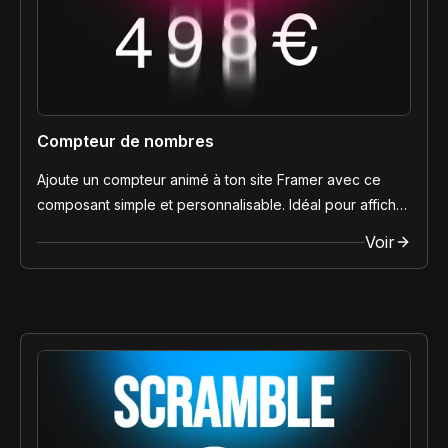
Compteur de nombres
Ajoute un compteur animé à ton site Framer avec ce
composant simple et personnalisable. Idéal pour afficher
chiffres, stats et résultats avec impact.
Voir