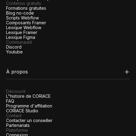
Contenus gratuits
Formations gratuites
Blog no-code
Scripts Webflow
Composants Framer
Lexique Webflow
Lexique Framer
Lexique Figma
Communauté
Discord
Youtube
À propos
Découvrir
L"histoire de CORIACE
FAQ
Programme d'affiliation
CORIACE Studio
Contact
Contacter un conseiller
Partenariats
Plateforme
Connexion