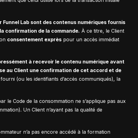
r Funnel Lab sont des contenus numériques fournis
 la confirmation de la commande.
À ce titre, le Client
 son
consentement exprès
pour un accès immédiat
xpressément à recevoir le contenu numérique avant
se au Client une confirmation de cet accord et de
ourni (ou les identifiants d’accès communiqués), la
u par le Code de la consommation ne s’applique pas aux
mation). Un Client n’ayant pas la qualité de
nsommateur n’a pas encore accédé à la formation