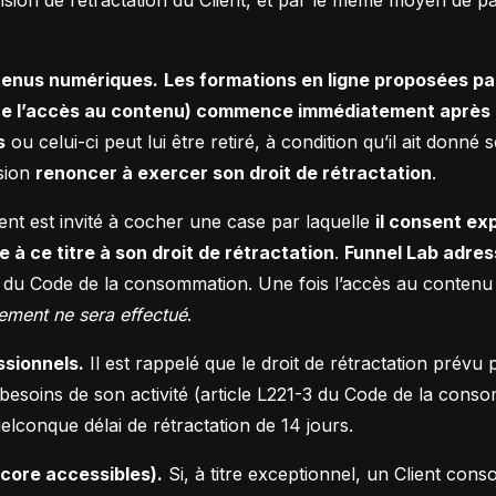
ntenus numériques.
Les formations en ligne proposées pa
dire l’accès au contenu) commence immédiatement après
s
ou celui-ci peut lui être retiré, à condition qu’il ait donné
sion
renoncer à exercer son droit de rétractation
.
ent est invité à cocher une case par laquelle
il consent e
e à ce titre à son droit de rétractation
.
Funnel Lab adres
 du Code de la consommation. Une fois l’accès au contenu f
ment ne sera effectué
.
ssionnels.
Il est rappelé que le droit de rétractation prév
besoins de son activité (article L221-3 du Code de la consom
conque délai de rétractation de 14 jours.
core accessibles).
Si, à titre exceptionnel, un Client co