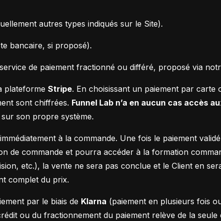
ellement autres types indiqués sur le Site).
te bancaire, si proposé).
service de paiement fractionné ou différé, proposé via notr
la plateforme
Stripe
. En choisissant un paiement par carte o
ent sont chiffrées.
Funnel Lab n’a en aucun cas accès au
s sur son propre système.
 immédiatement à la commande. Une fois le paiement validé 
ation de commande et pourra accéder à la formation command
ion, etc.), la vente ne sera pas conclue et le Client en ser
nt complet du prix.
iement par le biais de
Klarna
(paiement en plusieurs fois ou
édit ou du fractionnement du paiement relève de la seule 