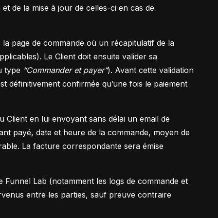
 et de la mise à jour de celles-ci en cas de
ers la page de commande où un récapitulatif de la
licables). Le Client doit ensuite valider sa
u type
“Commander et payer”
). Avant cette validation
’est définitivement confirmée qu’une fois le paiement
Client en lui envoyant sans délai un email de
ontant payé, date et heure de la commande, moyen de
urable. La facture correspondante sera émise
 de Funnel Lab (notamment les logs de commande et
nus entre les parties, sauf preuve contraire