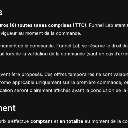
s
uros (€) toutes taxes comprises (TTC)
. Funnel Lab étant u
en vigueur au moment de la commande.
u moment de la commande. Funnel Lab se réserve le droit de
qué lors de la validation de la commande (sauf en cas d’erreu
nt être proposés. Ces offres temporaires ne sont valables
 promo applicable uniquement sur la première commande, ou
lication seront clairement affichés avant la conclusion de 
ment
rix s’effectue
comptant
et
en totalité
au moment de la co