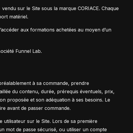
c.) vendu sur le Site sous la marque CORIACE. Chaque
ort matériel.
t d’accéder aux formations achetées au moyen d’un
 société Funnel Lab.
, préalablement à sa commande, prendre
taillée du contenu, durée, prérequis éventuels, prix,
ation proposée et son adéquation à ses besoins. Le
aire avant de passer commande.
tilisateur sur le Site. Lors de sa première
n mot de passe sécurisé, ou utiliser un compte