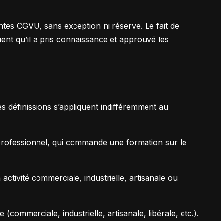
et tes clients grâce à Notion
entes CGVU, sans exception ni réserve. Le fait de
nt qu’il a pris connaissance et approuvé les
esign
es définissions s’appliquent indifféremment au
professionnel, qui commande une formation sur le
activité commerciale, industrielle, artisanale ou
commerciale, industrielle, artisanale, libérale, etc.).