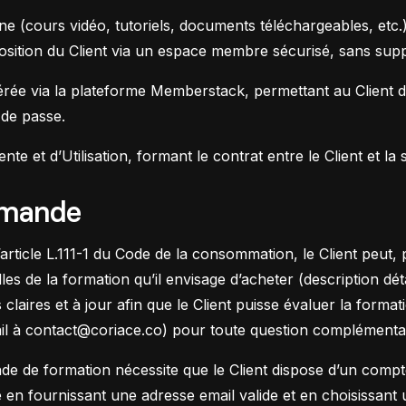
ne (cours vidéo, tutoriels, documents téléchargeables, et
osition du Client via un espace membre sécurisé, sans supp
 gérée via la plateforme Memberstack, permettant au Clien
 de passe.
te et d’Utilisation, formant le contrat entre le Client et la
mmande
rticle L.111-1 du Code de la consommation, le Client peut
les de la formation qu’il envisage d’acheter (description dé
s claires et à jour afin que le Client puisse évaluer la form
il à
contact@coriace.co
) pour toute question complément
 de formation nécessite que le Client dispose d’un compte u
 fournissant une adresse email valide et en choisissant u