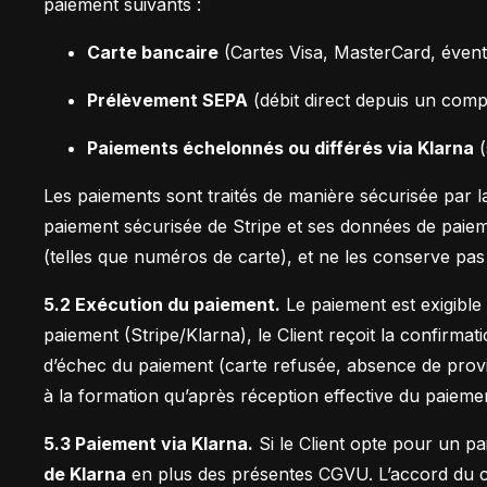
paiement suivants :
Carte bancaire
(Cartes Visa, MasterCard, éventu
Prélèvement SEPA
(débit direct depuis un comp
Paiements échelonnés ou différés via Klarna
(
Les paiements sont traités de manière sécurisée par 
paiement sécurisée de Stripe et ses données de paiem
(telles que numéros de carte), et ne les conserve pa
5.2 Exécution du paiement.
Le paiement est exigible
paiement (Stripe/Klarna), le Client reçoit la confirm
d’échec du paiement (carte refusée, absence de provis
à la formation qu’après réception effective du paieme
5.3 Paiement via Klarna.
Si le Client opte pour un pa
de Klarna
en plus des présentes CGVU. L’accord du cr