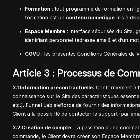
Formation
: tout programme de formation en lig
formation est un
contenu numérique
mis à disp
Espace Membre
: interface sécurisée du Site,
identifiant personnel (adresse email) et d’un mot
CGVU
: les présentes Conditions Générales de Ven
Article 3 : Processus de Co
3.1 Information précontractuelle.
Conformément à l’a
connaissance sur le Site des caractéristiques essentiel
etc.). Funnel Lab s’efforce de fournir des information
Client a la possibilité de contacter le support (par ema
3.2 Création de compte.
La passation d’une commande
commande, le Client devra créer son Espace Membre en