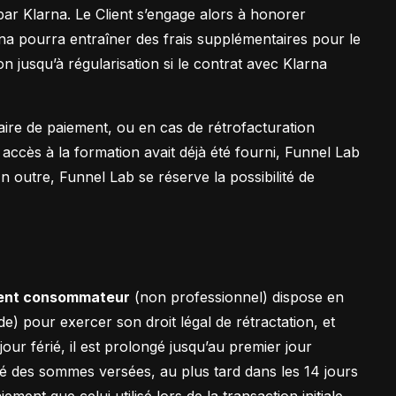
 par Klarna. Le Client s’engage alors à honorer
a pourra entraîner des frais supplémentaires pour le
on jusqu’à régularisation si le contrat avec Klarna
aire de paiement, ou en cas de rétrofacturation
 accès à la formation avait déjà été fourni, Funnel Lab
n outre, Funnel Lab se réserve la possibilité de
ient consommateur
(non professionnel) dispose en
) pour exercer son droit légal de rétractation, et
our férié, il est prolongé jusqu’au premier jour
lité des sommes versées, au plus tard dans les 14 jours
ment que celui utilisé lors de la transaction initiale