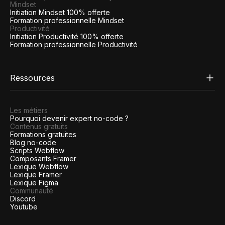
Mindset
Initiation Mindset 100% offerte
Formation professionnelle Mindset
Productivité
Initiation Productivité 100% offerte
Formation professionnelle Productivité
Ressources
Les métiers
Pourquoi devenir expert no-code ?
Contenus gratuits
Formations gratuites
Blog no-code
Scripts Webflow
Composants Framer
Lexique Webflow
Lexique Framer
Lexique Figma
Communauté
Discord
Youtube