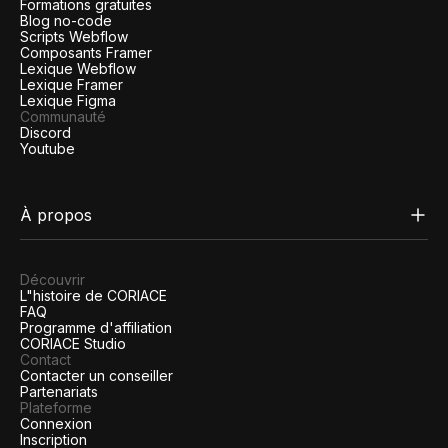
Formations gratuites
Blog no-code
Scripts Webflow
Composants Framer
Lexique Webflow
Lexique Framer
Lexique Figma
Communauté
Discord
Youtube
À propos
Découvrir
L"histoire de CORIACE
FAQ
Programme d'affiliation
CORIACE Studio
Contact
Contacter un conseiller
Partenariats
Plateforme
Connexion
Inscription