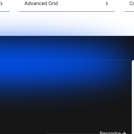
Advanced Grid
Co
Rejoindre