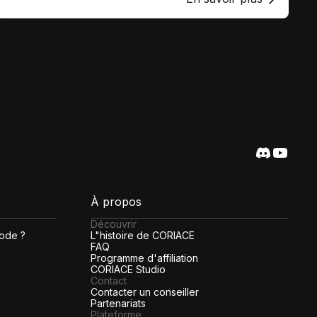
À propos
Découvrir
code ?
L"histoire de CORIACE
FAQ
Programme d'affiliation
CORIACE Studio
Contact
Contacter un conseiller
Partenariats
Plateforme