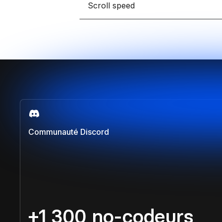
Scroll speed
Communauté Discord
+1 300 no-codeurs