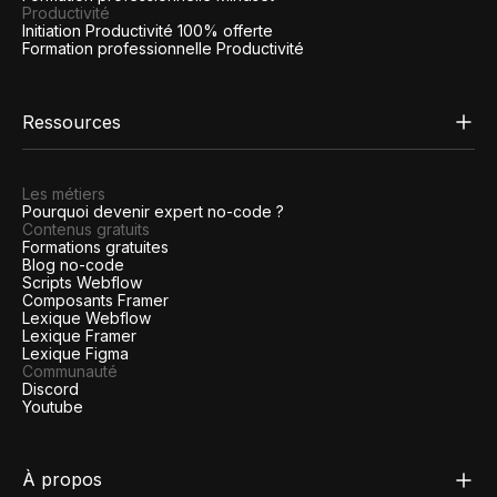
Productivité
Initiation Productivité 100% offerte
Formation professionnelle Productivité
Ressources
Les métiers
Pourquoi devenir expert no-code ?
Contenus gratuits
Formations gratuites
Blog no-code
Scripts Webflow
Composants Framer
Lexique Webflow
Lexique Framer
Lexique Figma
Communauté
Discord
Youtube
À propos