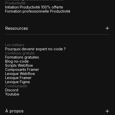
Productivité
Initiation Productivité 100% offerte
Formation professionnelle Productivité
Ressources
Les métiers
Pourquoi devenir expert no-code ?
Contenus gratuits
Formations gratuites
Blog no-code
Scripts Webflow
Composants Framer
Lexique Webflow
Lexique Framer
Lexique Figma
Communauté
Discord
Youtube
À propos