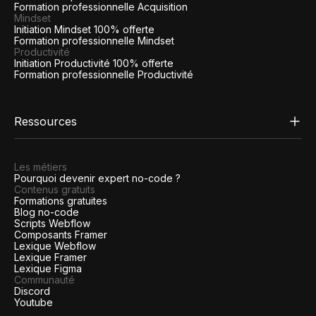
Formation professionnelle Acquisition
Mindset
Initiation Mindset 100% offerte
Formation professionnelle Mindset
Productivité
Initiation Productivité 100% offerte
Formation professionnelle Productivité
Ressources
Les métiers
Pourquoi devenir expert no-code ?
Contenus gratuits
Formations gratuites
Blog no-code
Scripts Webflow
Composants Framer
Lexique Webflow
Lexique Framer
Lexique Figma
Communauté
Discord
Youtube