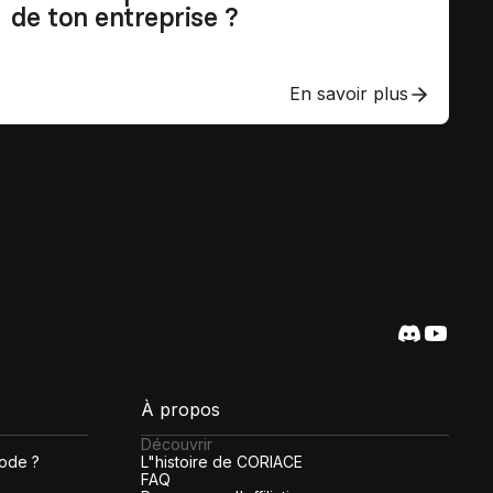
de ton entreprise ?
En savoir plus
À propos
Découvrir
code ?
L"histoire de CORIACE
FAQ