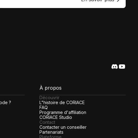
À propos
Découvrir
code ?
L"histoire de CORIACE
FAQ
Programme d'affiliation
CORIACE Studio
Contact
Contacter un conseiller
Partenariats
Plateforme