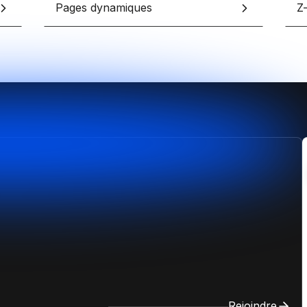
Pages dynamiques
Z
Rejoindre