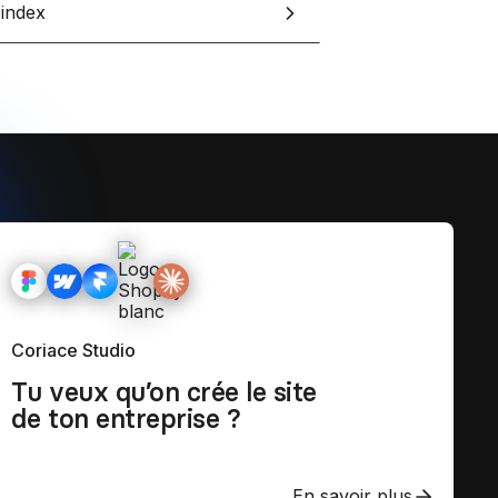
-index
Coriace Studio
Tu veux qu’on crée le site
de ton entreprise ?
En savoir plus