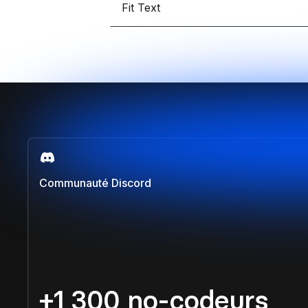
Fit Text
Communauté Discord
+1 300 no-codeurs