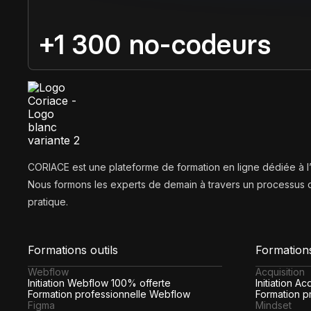
+1 300 no-codeurs
CORIACE est une plateforme de formation en ligne dédiée à 
Nous formons les experts de demain à travers un processus d
pratique.
Formations outils
Formation
Webflow
Acquisition
Initiation Webflow 100% offerte
Initiation A
Formation professionnelle Webflow
Formation pr
Figma
Mindset