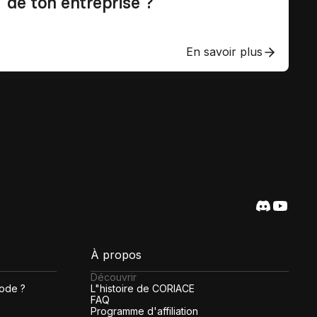
de ton entreprise ?
En savoir plus
À propos
Découvrir
code ?
L"histoire de CORIACE
FAQ
Programme d'affiliation