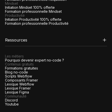
Mindset
Initiation Mindset 100% offerte
Formation professionnelle Mindset
Productivité
Initiation Productivité 100% offerte
Formation professionnelle Productivité
Ressources
Les métiers
Pourquoi devenir expert no-code ?
Contenus gratuits
Formations gratuites
Blog no-code
Scripts Webflow
Composants Framer
Lexique Webflow
Lexique Framer
Lexique Figma
Communauté
Discord
Youtube