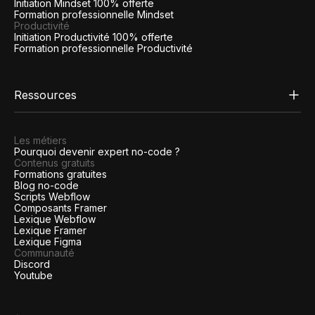
Initiation Mindset 100% offerte
Formation professionnelle Mindset
Productivité
Initiation Productivité 100% offerte
Formation professionnelle Productivité
Ressources
Les métiers
Pourquoi devenir expert no-code ?
Contenus gratuits
Formations gratuites
Blog no-code
Scripts Webflow
Composants Framer
Lexique Webflow
Lexique Framer
Lexique Figma
Communauté
Discord
Youtube