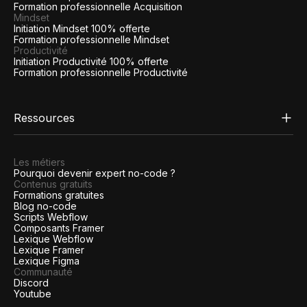
Formation professionnelle Acquisition
Mindset
Initiation Mindset 100% offerte
Formation professionnelle Mindset
Productivité
Initiation Productivité 100% offerte
Formation professionnelle Productivité
Ressources
Les métiers
Pourquoi devenir expert no-code ?
Contenus gratuits
Formations gratuites
Blog no-code
Scripts Webflow
Composants Framer
Lexique Webflow
Lexique Framer
Lexique Figma
Communauté
Discord
Youtube