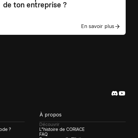
de ton entreprise ?
En savoir plus
À propos
Découvrir
code ?
L"histoire de CORIACE
FAQ