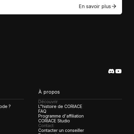
En savoir plus
À propos
Découvrir
code ?
L"histoire de CORIACE
FAQ
Programme d'affiliation
CORIACE Studio
Contact
Contacter un conseiller