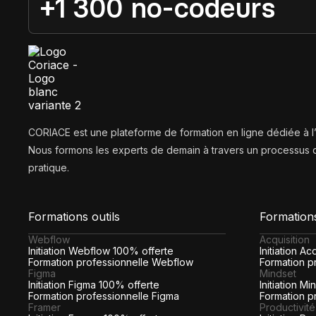
+1 300 no-codeurs
CORIACE est une plateforme de formation en ligne dédiée à 
Nous formons les experts de demain à travers un processus d
pratique.
Formations outils
Formation
Webflow
Acquisition
Initiation Webflow 100% offerte
Initiation A
Formation professionnelle Webflow
Formation pr
Figma
Mindset
Initiation Figma 100% offerte
Initiation M
Formation professionnelle Figma
Formation p
Framer
Productivité