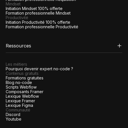
Mindset
Initiation Mindset 100% offerte
Formation professionnelle Mindset
Productivité
Initiation Productivité 100% offerte
Formation professionnelle Productivité
Ressources
Les métiers
Pourquoi devenir expert no-code ?
Contenus gratuits
Formations gratuites
Blog no-code
Scripts Webflow
Composants Framer
Lexique Webflow
Lexique Framer
Lexique Figma
Communauté
Discord
Youtube