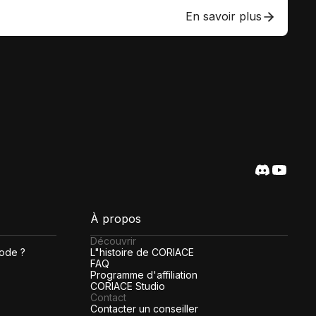
En savoir plus
À propos
Découvrir
code ?
L"histoire de CORIACE
FAQ
Programme d'affiliation
CORIACE Studio
Contact
Contacter un conseiller