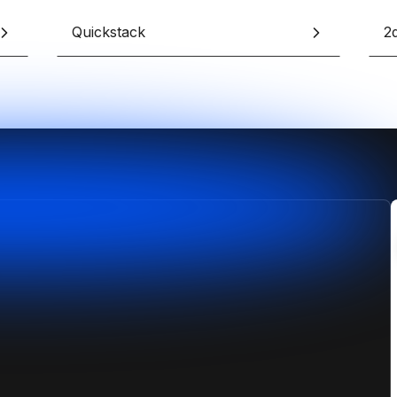
Quickstack
2