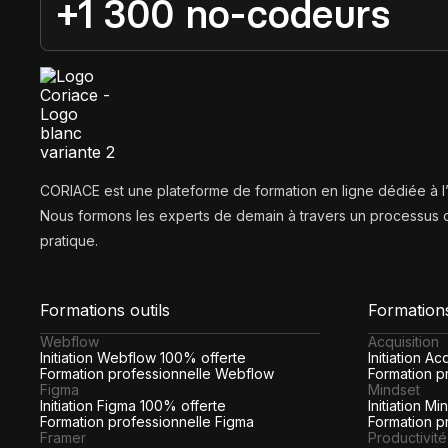
+1 300 no-codeurs
CORIACE est une plateforme de formation en ligne dédiée à 
Nous formons les experts de demain à travers un processus d
pratique.
Formations outils
Formation
Webflow
Acquisition
Initiation Webflow 100% offerte
Initiation A
Formation professionnelle Webflow
Formation pr
Figma
Mindset
Initiation Figma 100% offerte
Initiation M
Formation professionnelle Figma
Formation p
Framer
Productivité