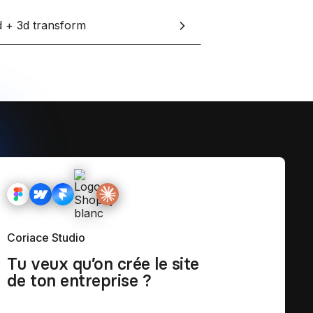
d + 3d transform
Coriace Studio
Tu veux qu’on crée le site
de ton entreprise ?