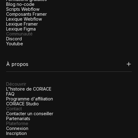
Blog no-code
Scripts Webflow
Composants Framer
Lexique Webflow
Lexique Framer
Lexique Figma
Communauté
Discord
Youtube
À propos
Découvrir
L"histoire de CORIACE
FAQ
Programme d'affiliation
CORIACE Studio
Contact
Contacter un conseiller
Partenariats
Plateforme
Connexion
Inscription