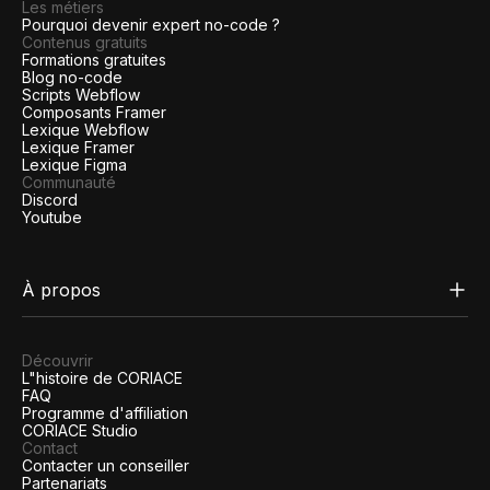
Les métiers
Pourquoi devenir expert no-code ?
Contenus gratuits
Formations gratuites
Blog no-code
Scripts Webflow
Composants Framer
Lexique Webflow
Lexique Framer
Lexique Figma
Communauté
Discord
Youtube
À propos
Découvrir
L"histoire de CORIACE
FAQ
Programme d'affiliation
CORIACE Studio
Contact
Contacter un conseiller
Partenariats