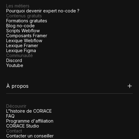
Les métiers
Pourquoi devenir expert no-code ?
Contenus gratuits
Formations gratuites
Blog no-code
Scripts Webflow
Composants Framer
Lexique Webflow
Lexique Framer
Lexique Figma
Communauté
Discord
Youtube
À propos
Découvrir
L"histoire de CORIACE
FAQ
Programme d'affiliation
CORIACE Studio
Contact
Contacter un conseiller