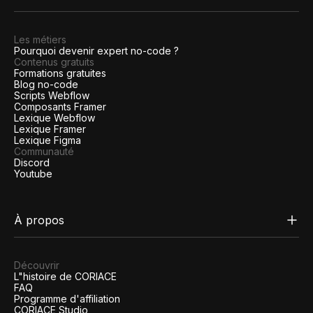
Les métiers
Pourquoi devenir expert no-code ?
Contenus gratuits
Formations gratuites
Blog no-code
Scripts Webflow
Composants Framer
Lexique Webflow
Lexique Framer
Lexique Figma
Communauté
Discord
Youtube
À propos
Découvrir
L"histoire de CORIACE
FAQ
Programme d'affiliation
CORIACE Studio