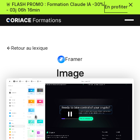
🚨 FLASH PROMO : Formation Claude IA -30%
En profiter
-
03j 06h 16min
Retour au lexique
Framer
Image
Nouveau
Re
Retour
Ressources Premium
À propos
Retour
Formations gratui
Pour découvrir le no-c