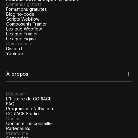
Contenus gratuits
Formations gratuites
Blog no-code
Scripts Webflow
Composants Framer
Lexique Webflow
Lexique Framer
Lexique Figma
Communauté
Discord
Youtube
À propos
Découvrir
L"histoire de CORIACE
FAQ
Programme d'affiliation
CORIACE Studio
Contact
Contacter un conseiller
Partenariats
Plateforme