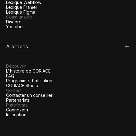
Lexique Webflow
Lexique Framer
Lexique Figma
Communauté
Discord
Youtube
À propos
Découvrir
L"histoire de CORIACE
FAQ
Programme d'affiliation
CORIACE Studio
Contact
Contacter un conseiller
Partenariats
Plateforme
Connexion
Inscription