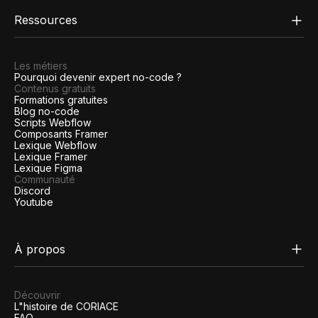
Ressources
Les métiers
Pourquoi devenir expert no-code ?
Contenus gratuits
Formations gratuites
Blog no-code
Scripts Webflow
Composants Framer
Lexique Webflow
Lexique Framer
Lexique Figma
Communauté
Discord
Youtube
À propos
Découvrir
L"histoire de CORIACE
FAQ