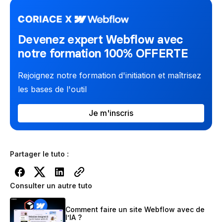
Devenez expert Webflow avec
notre formation 100% OFFERTE
Rejoignez notre formation d'initiation et maîtrisez
les bases de l'outil
Je m'inscris
Partager le tuto :
Consulter un autre tuto
Comment faire un site Webflow avec de
l’IA ?