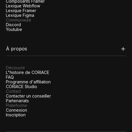
Composants Framer
Lexique Webflow
Lexique Framer
Lexique Figma
Communauté
Discord
Youtube
À propos
Découvrir
L"histoire de CORIACE
FAQ
Programme d'affiliation
CORIACE Studio
Contact
Contacter un conseiller
Partenariats
Plateforme
Connexion
Inscription