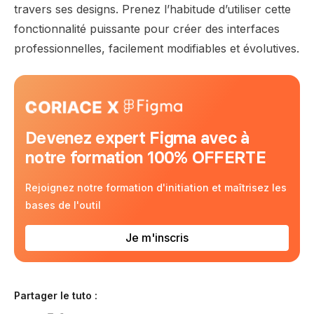
travers ses designs. Prenez l’habitude d’utiliser cette
fonctionnalité puissante pour créer des interfaces
professionnelles, facilement modifiables et évolutives.
Devenez expert Figma avec à
notre formation 100% OFFERTE
Rejoignez notre formation d'initiation et maîtrisez les
bases de l'outil
Je m'inscris
Partager le tuto :