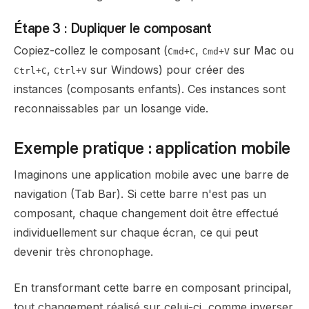
Étape 3 : Dupliquer le composant
Copiez-collez le composant (
,
sur Mac ou
Cmd+C
Cmd+V
,
sur Windows) pour créer des
Ctrl+C
Ctrl+V
instances (composants enfants). Ces instances sont
reconnaissables par un losange vide.
Exemple pratique : application mobile
Imaginons une application mobile avec une barre de
navigation (Tab Bar). Si cette barre n'est pas un
composant, chaque changement doit être effectué
individuellement sur chaque écran, ce qui peut
devenir très chronophage.
En transformant cette barre en composant principal,
tout changement réalisé sur celui-ci, comme inverser