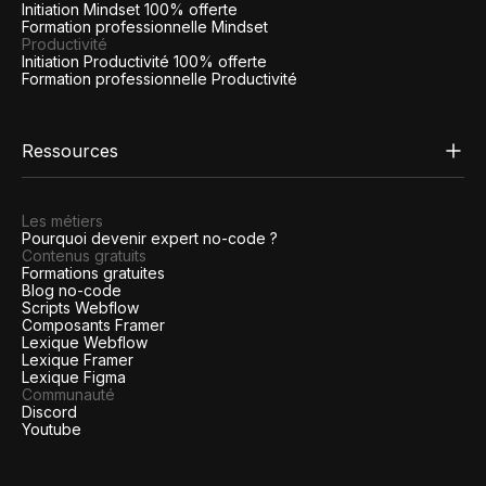
Initiation Mindset 100% offerte
Formation professionnelle Mindset
Productivité
Initiation Productivité 100% offerte
Formation professionnelle Productivité
Ressources
Les métiers
Pourquoi devenir expert no-code ?
Contenus gratuits
Formations gratuites
Blog no-code
Scripts Webflow
Composants Framer
Lexique Webflow
Lexique Framer
Lexique Figma
Communauté
Discord
Youtube