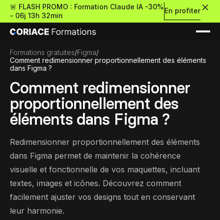
🚨 FLASH PROMO : Formation Claude IA -30%
En profiter
-
06j 13h 32min
Formations gratuites
/
Figma
/
Comment redimensionner proportionnellement des éléments
dans Figma ?
Comment redimensionner
proportionnellement des
Nouveau
éléments dans Figma ?
Redimensionner proportionnellement des éléments
Re
Retour
dans Figma permet de maintenir la cohérence
visuelle et fonctionnelle de vos maquettes, incluant
Ressources Premium
textes, images et icônes. Découvrez comment
facilement ajuster vos designs tout en conservant
À propos
Retour
Formations gratui
leur harmonie.
Pour découvrir le no-c