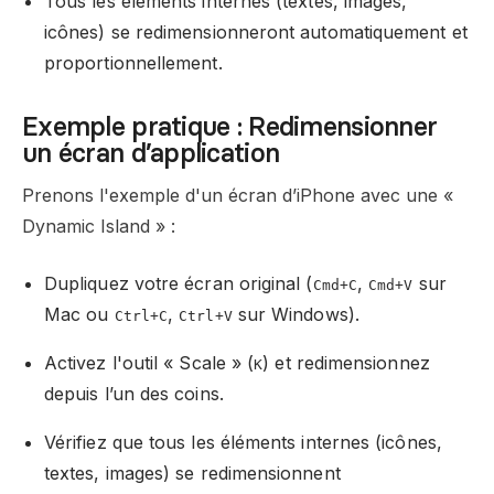
Tous les éléments internes (textes, images,
icônes) se redimensionneront automatiquement et
proportionnellement.
Exemple pratique : Redimensionner
un écran d’application
Prenons l'exemple d'un écran d’iPhone avec une «
Dynamic Island » :
Dupliquez votre écran original (
,
sur
Cmd+C
Cmd+V
Mac ou
,
sur Windows).
Ctrl+C
Ctrl+V
Activez l'outil « Scale » (
) et redimensionnez
K
depuis l’un des coins.
Vérifiez que tous les éléments internes (icônes,
textes, images) se redimensionnent