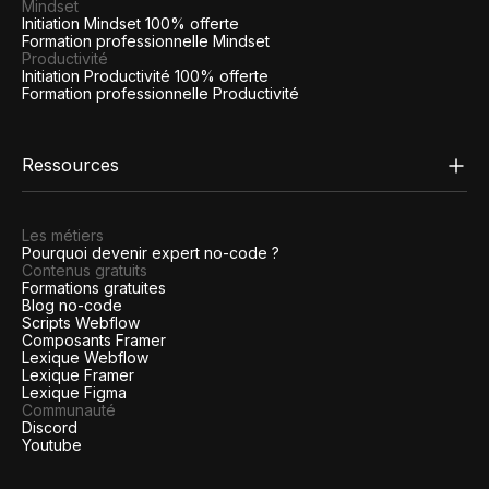
Mindset
Initiation Mindset 100% offerte
Formation professionnelle Mindset
Productivité
Initiation Productivité 100% offerte
Formation professionnelle Productivité
Ressources
Les métiers
Pourquoi devenir expert no-code ?
Contenus gratuits
Formations gratuites
Blog no-code
Scripts Webflow
Composants Framer
Lexique Webflow
Lexique Framer
Lexique Figma
Communauté
Discord
Youtube