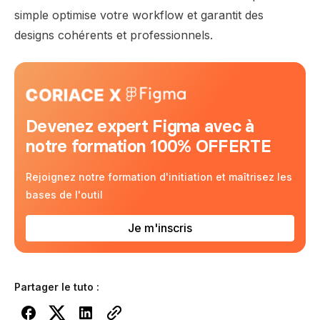
simple optimise votre workflow et garantit des
designs cohérents et professionnels.
Devenez expert Figma avec à
notre formation 100% OFFERTE
Rejoignez notre formation d'initiation et maîtrisez les
bases de l'outil
Je m'inscris
Partager le tuto :