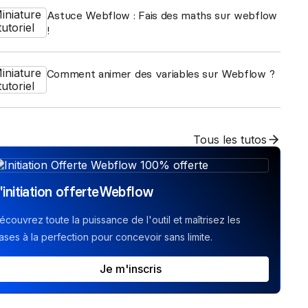
Astuce Webflow : Fais des maths sur webflow
!
Comment animer des variables sur Webflow ?
Tous les tutos
'initiation offerte
Webflow
écouvrez toute la puissance de l'outil et maîtrisez les
ases à la perfection pour concevoir sans limite.
Je m'inscris