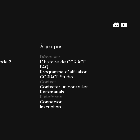
À propos
Découvrir
code ?
L"histoire de CORIACE
FAQ
Programme d'affiliation
CORIACE Studio
Contact
Contacter un conseiller
Partenariats
Plateforme
Connexion
Inscription