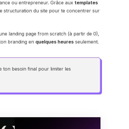
eelance ou entrepreneur. Grâce aux
templates
e structuration du site pour te concentrer sur
ne landing page from scratch (à partir de 0),
à ton branding en
quelques heures
seulement.
 ton besoin final pour limiter les