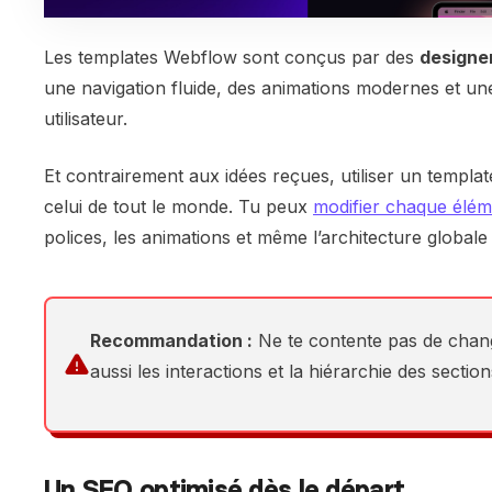
Les templates Webflow sont conçus par des
designer
une navigation fluide, des animations modernes et un
utilisateur.
Et contrairement aux idées reçues, utiliser un templat
celui de tout le monde. Tu peux
modifier chaque élém
polices, les animations et même l’architecture globale 
Recommandation :
Ne te contente pas de change
aussi les interactions et la hiérarchie des secti
Un SEO optimisé dès le départ