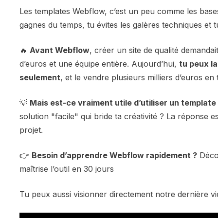
Les templates Webflow, c’est un peu comme les bases
gagnes du temps, tu évites les galères techniques et t
🔥
Avant Webflow
, créer un site de qualité demandai
d’euros et une équipe entière. Aujourd’hui,
tu peux l
seulement
, et le vendre plusieurs milliers d’euros e
💡
Mais est-ce vraiment utile d’utiliser un templat
solution "facile" qui bride ta créativité ? La réponse e
projet.
👉
Besoin d’apprendre Webflow rapidement ?
Déco
maîtrise l’outil en 30 jours
Tu peux aussi visionner directement notre dernière vid