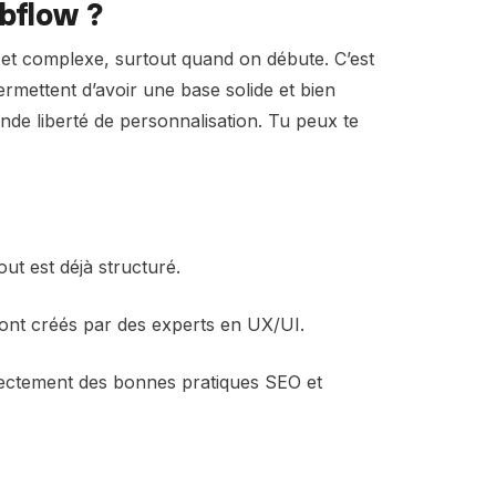
ebflow ?
 et complexe, surtout quand on débute. C’est
permettent d’avoir une base solide et bien
ande liberté de personnalisation. Tu peux te
out est déjà structuré.
sont créés par des experts en UX/UI.
rectement des bonnes pratiques SEO et