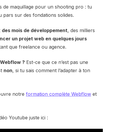
 de maquillage pour un shooting pro : tu
u pars sur des fondations solides.
t
des mois de développement
, des milliers
ancer un projet web en quelques jours
n tant que freelance ou agence.
e Webflow ?
Est-ce que ce n’est pas une
st
non
, si tu sais comment l’adapter à ton
uvre notre
formation complète Webflow
et
éo Youtube juste ici :