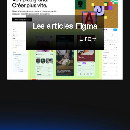
Les articles Figma
Lire