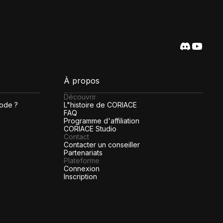
À propos
Découvrir
code ?
L"histoire de CORIACE
FAQ
Programme d'affiliation
CORIACE Studio
Contact
Contacter un conseiller
Partenariats
Plateforme
Connexion
Inscription