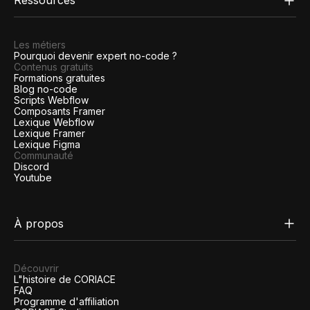
Ressources
Les métiers
Pourquoi devenir expert no-code ?
Contenus gratuits
Formations gratuites
Blog no-code
Scripts Webflow
Composants Framer
Lexique Webflow
Lexique Framer
Lexique Figma
Communauté
Discord
Youtube
À propos
Découvrir
L"histoire de CORIACE
FAQ
Programme d'affiliation