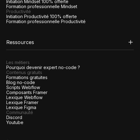
Initiation Mindset 100% offerte
Formation professionnelle Mindset
Productivité
Initiation Productivité 100% offerte
Formation professionnelle Productivité
Ressources
Les métiers
Pourquoi devenir expert no-code ?
Contenus gratuits
Formations gratuites
Blog no-code
Scripts Webflow
Composants Framer
Lexique Webflow
Lexique Framer
Lexique Figma
Communauté
Discord
Youtube