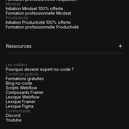
Mindset
Initiation Mindset 100% offerte
Formation professionnelle Mindset
Productivité
Initiation Productivité 100% offerte
Formation professionnelle Productivité
Ressources
Les métiers
Pourquoi devenir expert no-code ?
Contenus gratuits
Formations gratuites
Blog no-code
Scripts Webflow
Composants Framer
Lexique Webflow
Lexique Framer
Lexique Figma
Communauté
Discord
Youtube