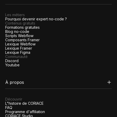
Les métiers
Pourquoi devenir expert no-code ?
Contenus gratuits
Formations gratuites
Blog no-code
Scripts Webflow
Composants Framer
Lexique Webflow
Lexique Framer
Lexique Figma
Communauté
Discord
Youtube
À propos
Découvrir
L"histoire de CORIACE
FAQ
Programme d'affiliation
CORIACE Studio