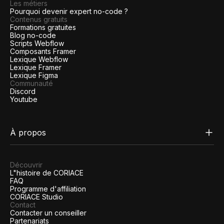
Les métiers
Pourquoi devenir expert no-code ?
Contenus gratuits
Formations gratuites
Blog no-code
Scripts Webflow
Composants Framer
Lexique Webflow
Lexique Framer
Lexique Figma
Communauté
Discord
Youtube
À propos
Découvrir
L"histoire de CORIACE
FAQ
Programme d'affiliation
CORIACE Studio
Contact
Contacter un conseiller
Partenariats