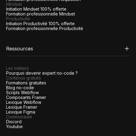
Mindset
Initiation Mindset 100% offerte
Formation professionnelle Mindset
Productivité
Initiation Productivité 100% offerte
Formation professionnelle Productivité
Ressources
Les métiers
Pourquoi devenir expert no-code ?
Contenus gratuits
Formations gratuites
Blog no-code
Scripts Webflow
Composants Framer
Lexique Webflow
Lexique Framer
Lexique Figma
Communauté
Discord
Youtube