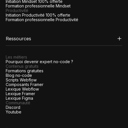
Initiation Mindset 100% offerte
Formation professionnelle Mindset
Productivité
Initiation Productivité 100% offerte
Formation professionnelle Productivité
Ressources
Les métiers
Pourquoi devenir expert no-code ?
Contenus gratuits
Formations gratuites
Blog no-code
Scripts Webflow
Composants Framer
Lexique Webflow
Lexique Framer
Lexique Figma
Communauté
Discord
Youtube